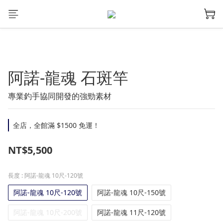
阿諾-龍魂 石斑竿
專業釣手協同開發的強勁素材
全店，全館滿 $1500 免運！
NT$5,500
長度
: 阿諾-龍魂 10尺-120號
阿諾-龍魂 10尺-120號
阿諾-龍魂 10尺-150號
阿諾-龍魂 10尺-200號
阿諾-龍魂 11尺-120號