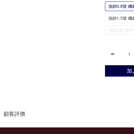
漁師0.8號 磯
漁師1.5號 磯
漁師2號 磯釣竿
加
顧客評價