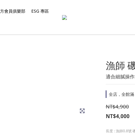
 官方會員俱樂部
ESG 專區
漁師 
適合細膩操作
全店，全館滿 $
NT$4,900
NT$4,000
長度
: 漁師0.8號 