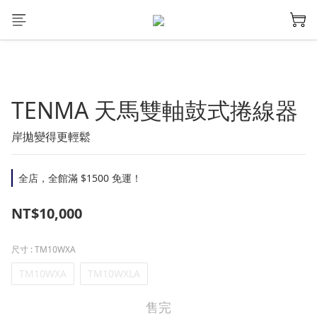
TENMA 天馬雙軸鼓式捲線器
岸拋變得更輕鬆
全店，全館滿 $1500 免運！
NT$10,000
尺寸
: TM10WXA
TM10WXA
TM10WXLA
售完