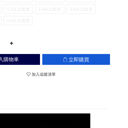
3.2分,幻藍黃
3.4分,幻藍黃
3.6分,幻藍黃
4.0分,幻藍黃
立即購買
入購物車
加入追蹤清單