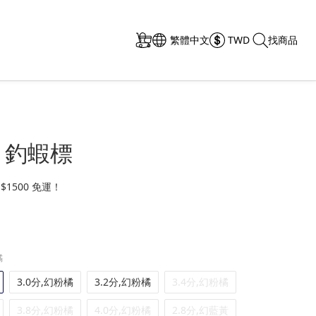
繁體中文
TWD
找商品
 釣蝦標
1500 免運！
橘
3.0分,幻粉橘
3.2分,幻粉橘
3.4分,幻粉橘
3.8分,幻粉橘
4.0分,幻粉橘
2.8分,幻藍黃