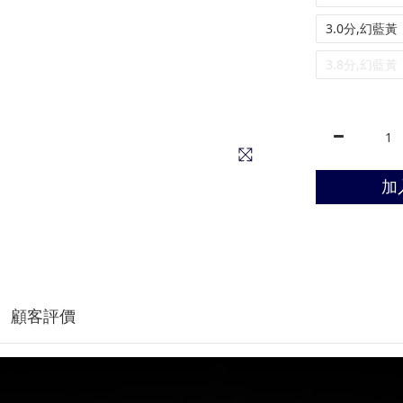
3.0分,幻藍黃
3.8分,幻藍黃
加
顧客評價